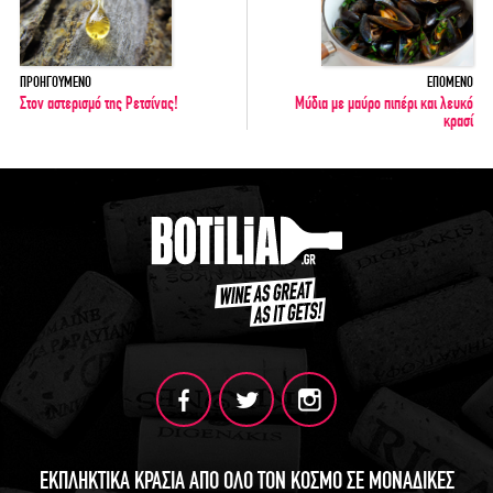
ΠΡΟΗΓΟΥΜΕΝΟ
ΕΠΟΜΕΝΟ
Στον αστερισμό της Ρετσίνας!
Μύδια με μαύρο πιπέρι και λευκό
κρασί
ΕΚΠΛΗΚΤΙΚΑ ΚΡΑΣΙΑ ΑΠΟ ΟΛΟ ΤΟΝ ΚΟΣΜΟ ΣΕ ΜΟΝΑΔΙΚΕΣ