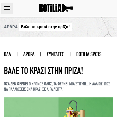
ΑΡΘΡΑ
Βάλε το κρασί στην πρίζα!
ΟΛΑ
|
ΑΡΘΡΑ
|
ΣΥΝΤΑΓΕΣ
|
BOTILIA SPOTS
ΒΑΛΕ ΤΟ ΚΡΑΣΙ ΣΤΗΝ ΠΡΙΖΑ!
ΟΣΑ ΔΕΝ ΦΕΡΝΕΙ Ο ΧΡΟΝΟΣ ΟΛΟΣ, ΤΑ ΦΕΡΝΕΙ ΜΙΑ ΣΤΙΓΜΗ... Η ΑΛΛΙΩΣ, ΠΩΣ
ΝΑ ΠΑΛΑΙΩΣΕΙΣ ΕΝΑ ΚΡΑΣΙ ΣΕ ΛΙΓΑ ΛΕΠΤΑ!