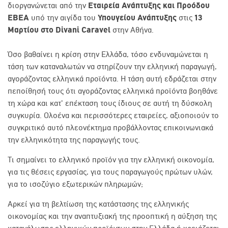
διοργανώνεται από την
Εταιρεία Ανάπτυξης και Προόδου
ΕΒΕΑ
υπό την αιγίδα του
Υπουγείου Ανάπτυξης
στις
13
Μαρτίου στο Divani Caravel
στην Αθήνα.
Όσο βαθαίνει η κρίση στην Ελλάδα, τόσο ενδυναμώνεται η
τάση των καταναλωτών να στηρίζουν την ελληνική παραγωγή,
αγοράζοντας ελληνικά προϊόντα. Η τάση αυτή εδράζεται στην
πεποίθησή τους ότι αγοράζοντας ελληνικά προϊόντα βοηθάνε
τη χώρα και κατ' επέκταση τους ίδιους σε αυτή τη δύσκολη
συγκυρία. Ολοένα και περισσότερες εταιρείες, αξιοποιούν το
συγκριτικό αυτό πλεονέκτημα προβάλλοντας επικοινωνιακά
την ελληνικότητα της παραγωγής τους.
Τι σημαίνει το ελληνικό προϊόν για την ελληνική οικονομία,
για τις θέσεις εργασίας, για τους παραγωγούς πρώτων υλών,
για το ισοζύγιο εξωτερικών πληρωμών;
Αρκεί για τη βελτίωση της κατάστασης της ελληνικής
οικονομίας και την αναπτυξιακή της προοπτική η αύξηση της