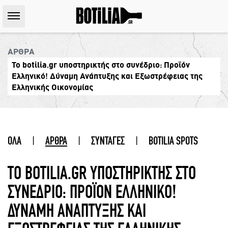
ΑΡΘΡΑ
Το botilia.gr υποστηρικτής στο συνέδριο: Προϊόν
Ελληνικό! Δύναμη Ανάπτυξης και Εξωστρέφειας της
Ελληνικής Οικονομίας
ΟΛΑ
|
ΑΡΘΡΑ
|
ΣΥΝΤΑΓΕΣ
|
BOTILIA SPOTS
ΤΟ BOTILIA.GR ΥΠΟΣΤΗΡΙΚΤΗΣ ΣΤΟ
ΣΥΝΕΔΡΙΟ: ΠΡΟΪΟΝ ΕΛΛΗΝΙΚΟ!
ΔΥΝΑΜΗ ΑΝΑΠΤΥΞΗΣ ΚΑΙ