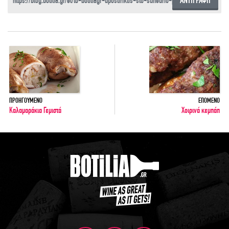
ΑΝΤΙΓΡΑΦΗ
ΠΡΟΗΓΟΥΜΕΝΟ
ΕΠΟΜΕΝΟ
Καλαμαράκια Γεμιστά
Χοιρινά κεμπάπ