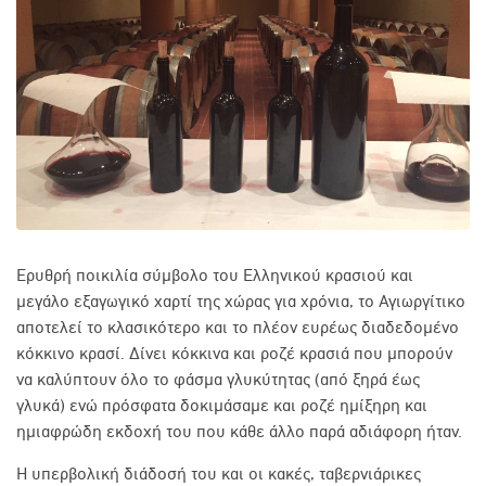
Ερυθρή ποικιλία σύμβολο του Ελληνικού κρασιού και
μεγάλο εξαγωγικό χαρτί της χώρας για χρόνια, το Αγιωργίτικο
αποτελεί το κλασικότερο και το πλέον ευρέως διαδεδομένο
κόκκινο κρασί. Δίνει κόκκινα και ροζέ κρασιά που μπορούν
να καλύπτουν όλο το φάσμα γλυκύτητας (από ξηρά έως
γλυκά) ενώ πρόσφατα δοκιμάσαμε και ροζέ ημίξηρη και
ημιαφρώδη εκδοχή του που κάθε άλλο παρά αδιάφορη ήταν.
Η υπερβολική διάδοσή του και οι κακές, ταβερνιάρικες