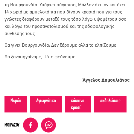
τη Βουργουνδία. Υπάρχει σύγκριση; Μάλλον όχι, αν και έχει
14 χωριά με αμπελοτόπια που δίνουν κρασιά που για τους
γνώστες διαφέρουν μεταξύ τους τόσο λόγω υψομέτρου όσο
και λόγω του προσανατολισμού και της εδαφολογικής
σύνθεσής τους.
Θα γίνει Βουργουνδία; Δεν ξέρουμε αλλά το ελπίζουμε.
Θα ξαναπηγαίναμε; Πότε φεύγουμε;
Άγγελος Δαμουλιάνος
Νεμέα
Αγιωργίτικο
κόκκινο
εκδηλώσεις
κρασί
ΜΟΙΡΑΣΟΥ