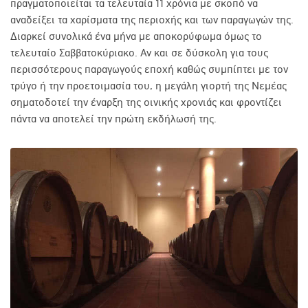
πραγματοποιείται τα τελευταία 11 χρόνια με σκοπό να
αναδείξει τα χαρίσματα της περιοχής και των παραγωγών της.
Διαρκεί συνολικά ένα μήνα με αποκορύφωμα όμως το
τελευταίο Σαββατοκύριακο. Αν και σε δύσκολη για τους
περισσότερους παραγωγούς εποχή καθώς συμπίπτει με τον
τρύγο ή την προετοιμασία του, η μεγάλη γιορτή της Νεμέας
σηματοδοτεί την έναρξη της οινικής χρονιάς και φροντίζει
πάντα να αποτελεί την πρώτη εκδήλωσή της.