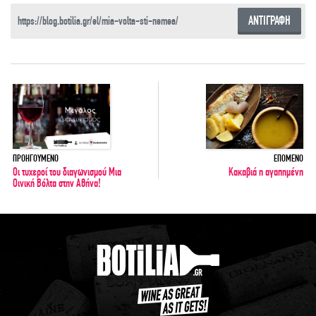
ΑΝΤΙΓΡΑΦΗ
ΠΡΟΗΓΟΥΜΕΝΟ
ΕΠΟΜΕΝΟ
Οι τυχεροί του διαγωνισμού Μια
Κακαβιά η αγαπημένη
Οινική Βόλτα στην Αθήνα!