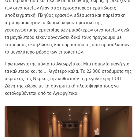
εξωτερικού όσο και άλλων περιοχών της χώρας, η φιλοξενία
των οινοποιείων ήταν στις περισσότερες περιπτώσεις
υποδειγματική. Πλήθος κρασιών, εδέσματα και παρεΐστικη
ατμόσφαιρα ήταν τα βασικά χαρακτηριστικά της
γευσιγνωστικής εμπειρίας των μικρότερων οινοποιείων ενώ
τα μεγαλύτερα είχαν οργανώσει δικό τους πρόγραμμα με
επιμέρους εκδηλώσεις και παρουσιάσεις που προσέλκυσαν
το μεγαλύτερο μέρος των επισκεπτών.
Πρωταγωνιστής πάντα το Αγιωργίτικο. Μια ποικιλία ικανή για
τα καλύτερα και τα … λιγότερο καλά. Τα 22.000 στρέμματα της
περιοχής της Νεμέας την καθιστούν τη μεγαλύτερη ΠΟΠ
Ζώνη της χώρας με τη συντριπτική πλειοψηφία τους να
καταλαμβάνεται από το Αγιωργίτικο.