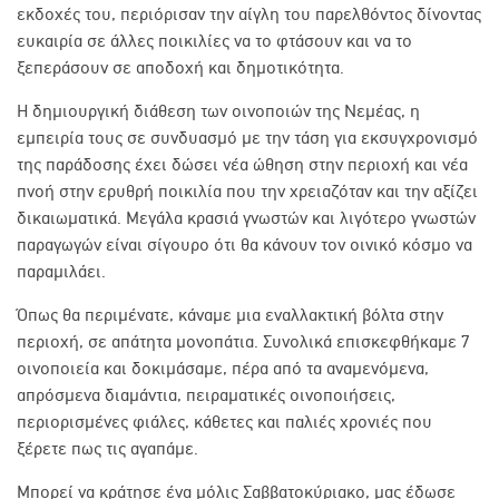
εκδοχές του, περιόρισαν την αίγλη του παρελθόντος δίνοντας
ευκαιρία σε άλλες ποικιλίες να το φτάσουν και να το
ξεπεράσουν σε αποδοχή και δημοτικότητα.
Η δημιουργική διάθεση των οινοποιών της Νεμέας, η
εμπειρία τους σε συνδυασμό με την τάση για εκσυγχρονισμό
της παράδοσης έχει δώσει νέα ώθηση στην περιοχή και νέα
πνοή στην ερυθρή ποικιλία που την χρειαζόταν και την αξίζει
δικαιωματικά. Μεγάλα κρασιά γνωστών και λιγότερο γνωστών
παραγωγών είναι σίγουρο ότι θα κάνουν τον οινικό κόσμο να
παραμιλάει.
Όπως θα περιμένατε, κάναμε μια εναλλακτική βόλτα στην
περιοχή, σε απάτητα μονοπάτια. Συνολικά επισκεφθήκαμε 7
οινοποιεία και δοκιμάσαμε, πέρα από τα αναμενόμενα,
απρόσμενα διαμάντια, πειραματικές οινοποιήσεις,
περιορισμένες φιάλες, κάθετες και παλιές χρονιές που
ξέρετε πως τις αγαπάμε.
Μπορεί να κράτησε ένα μόλις Σαββατοκύριακο, μας έδωσε