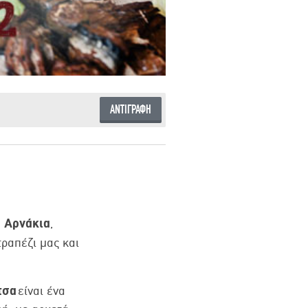
ΑΝΤΙΓΡΑΦΗ
Αρνάκια
!
,
ραπέζι μας και
τσα
είναι ένα