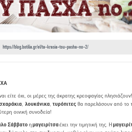
ΣΧΑ
ναι είτε όχι, οι μέρες της άκρατης κρεοφαγίας πλησιάζουν
σχαράκια
λουκάνικα
τυρόπιτες
,
,
θα παρελάσουν από το τ
ύτερη οινική συνοδεία!
άλο Σάββατο
μαγειρίτσα
μαγειρί
η
έχει την τιμητική της. Η