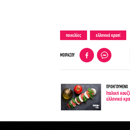
ποικιλίες
ελληνικό κρασί
ΜΟΙΡΑΣΟΥ
ΠΡΟΗΓΟΥΜΕΝΟ
Ιταλική κουζ
ελληνικό κρα