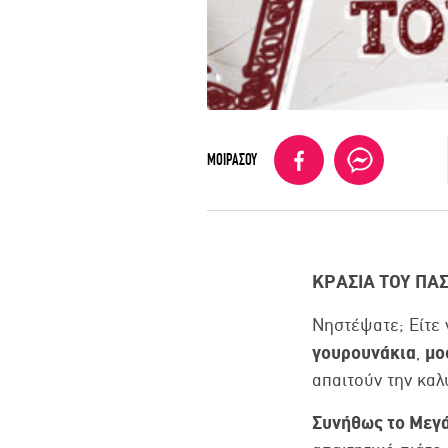
ΜΟΙΡΑΣΟΥ
ΚΡΑΣΙΑ ΤΟΥ ΠΑ
Νηστέψατε; Είτε 
γουρουνάκια
μο
,
απαιτούν την καλ
Συνήθως το Μεγ