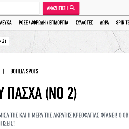
ΑΝΑΖΗΤΗΣΗ
ΛΕΥΚΑ
ΡΟΖΕ / ΑΦΡΩΔΗ / ΕΠΙΔΟΡΠΙΑ
ΣΥΛΛΟΓΕΣ
ΔΩΡΑ
SPIRIT
 2)
|
BOTILIA SPOTS
Υ ΠΑΣΧΑ (ΝΟ 2)
ΙΣΑ ΤΗΣ ΚΑΙ Η ΜΕΡΑ ΤΗΣ ΑΚΡΑΤΗΣ ΚΡΕΟΦΑΓΙΑΣ ΦΤΑΝΕΙ! Ο ΟΒΕ
ΤΗΣΕΙΣ!