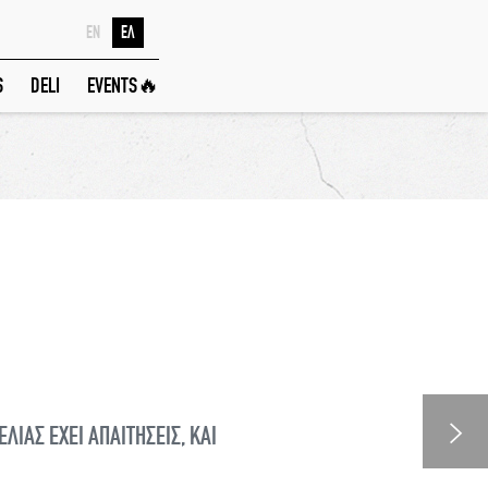
EN
ΕΛ
S
DELI
EVENTS🔥
ΛΙΑΣ ΕΧΕΙ ΑΠΑΙΤΗΣΕΙΣ, ΚΑΙ