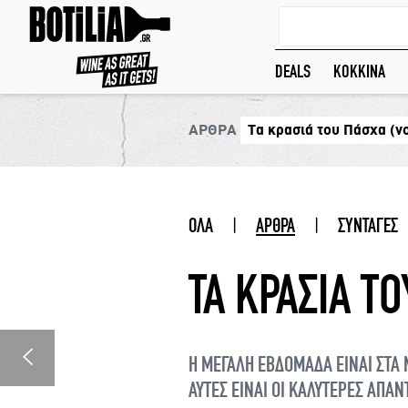
DEALS
ΚΟΚΚΙΝΑ
ΑΡΘΡΑ
Τα κρασιά του Πάσχα (νο
ΟΛΑ
|
ΑΡΘΡΑ
|
ΣΥΝΤΑΓΕΣ
ΤΑ ΚΡΑΣΙΑ ΤΟ
Η ΜΕΓΑΛΗ ΕΒΔΟΜΑΔΑ ΕΙΝΑΙ ΣΤΑ Μ
ΑΥΤΕΣ ΕΙΝΑΙ ΟΙ ΚΑΛΥΤΕΡΕΣ ΑΠΑΝ