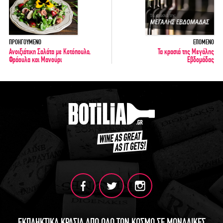
ΠΡΟΗΓΟΥΜΕΝΟ
ΕΠΟΜΕΝΟ
Ανοιξιάτικη Σαλάτα με Κοτόπουλο,
Τα κρασιά της Μεγάλης
Φράουλα και Μανούρι
Εβδομάδας
ΕΚΠΛΗΚΤΙΚΑ ΚΡΑΣΙΑ ΑΠΟ ΟΛΟ ΤΟΝ ΚΟΣΜΟ ΣΕ ΜΟΝΑΔΙΚΕΣ