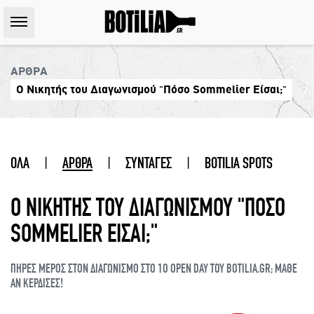
ΑΡΘΡΑ
Ο Νικητής του Διαγωνισμού "Πόσο Sommelier Είσαι;"
ΟΛΑ
|
ΑΡΘΡΑ
|
ΣΥΝΤΑΓΕΣ
|
BOTILIA SPOTS
Ο ΝΙΚΗΤΗΣ ΤΟΥ ΔΙΑΓΩΝΙΣΜΟΥ "ΠΟΣΟ
SOMMELIER ΕΙΣΑΙ;"
ΠΗΡΕΣ ΜΕΡΟΣ ΣΤΟΝ ΔΙΑΓΩΝΙΣΜΟ ΣΤΟ 1Ο OPEN DAY ΤΟΥ BOTILIA.GR; ΜΑΘΕ
ΑΝ ΚΕΡΔΙΣΕΣ!