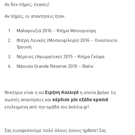
Αν δεν πήρες, έχασες!
Αν πήρες, οι απαντήσεις ήταν:
Μαλαγουζιά 2016 – Κτήμα Μπουγιούρη
Φτέρη Λευκός (Μοσχοφίλερο) 2016 – Οινοποιείο
Τρουπή
Νέμειος (Αγιωργίτικο) 2015 – Κτήμα Γκόφα
Νάουσα Grande Reserve 2010 – Βαένι
Νικήτρια είναι η κα
Ειρήνη Καλλιγά
η οποία βρήκε τις
σωστές απαντήσεις και
κέρδισε μία εξάδα κρασιά
επιλεγμένη από την ομάδα του botilia.gr!
Σας ευχαριστούμε πολύ όλους όσους ήρθατε! Σας