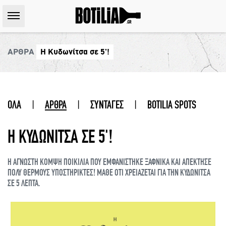
ΑΡΘΡΑ
Η Κυδωνίτσα σε 5'!
ΟΛΑ
|
ΑΡΘΡΑ
|
ΣΥΝΤΑΓΕΣ
|
BOTILIA SPOTS
Η ΚΥΔΩΝΙΤΣΑ ΣΕ 5'!
Η ΑΓΝΩΣΤΗ ΚΟΜΨΗ ΠΟΙΚΙΛΙΑ ΠΟΥ ΕΜΦΑΝΙΣΤΗΚΕ ΞΑΦΝΙΚΑ ΚΑΙ ΑΠΕΚΤΗΣΕ
ΠΟΛΥ ΘΕΡΜΟΥΣ ΥΠΟΣΤΗΡΙΚΤΕΣ! ΜΑΘΕ ΟΤΙ ΧΡΕΙΑΖΕΤΑΙ ΓΙΑ ΤΗΝ ΚΥΔΩΝΙΤΣΑ
ΣΕ 5 ΛΕΠΤΑ.