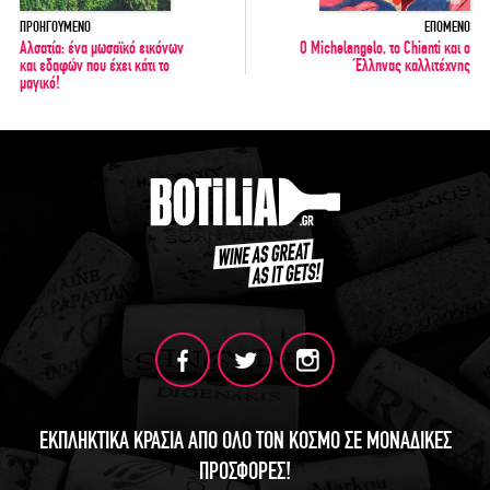
ΠΡΟΗΓΟΥΜΕΝΟ
ΕΠΟΜΕΝΟ
Αλσατία: ένα μωσαϊκό εικόνων
Ο Michelangelo, το Chianti και ο
και εδαφών που έχει κάτι το
Έλληνας καλλιτέχνης
μαγικό!
ΕΚΠΛΗΚΤΙΚΑ ΚΡΑΣΙΑ ΑΠΟ ΟΛΟ ΤΟΝ ΚΟΣΜΟ ΣΕ ΜΟΝΑΔΙΚΕΣ
ΠΡΟΣΦΟΡΕΣ!