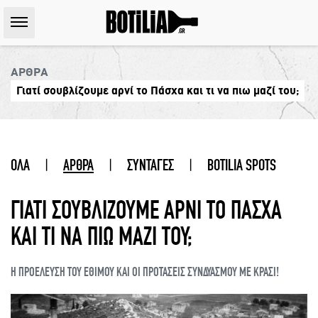
ΑΡΘΡΑ
Γιατί σουβλίζουμε αρνί το Πάσχα και τι να πιω μαζί του;
ΟΛΑ
|
ΑΡΘΡΑ
|
ΣΥΝΤΑΓΕΣ
|
BOTILIA SPOTS
ΓΙΑΤΙ ΣΟΥΒΛΙΖΟΥΜΕ ΑΡΝΙ ΤΟ ΠΑΣΧΑ
ΚΑΙ ΤΙ ΝΑ ΠΙΩ ΜΑΖΙ ΤΟΥ;
Η ΠΡΟΕΛΕΥΣΗ ΤΟΥ ΕΘΙΜΟΥ ΚΑΙ ΟΙ ΠΡΟΤΑΣΕΙΣ ΣΥΝΔΥΑΣΜΟΥ ΜΕ ΚΡΑΣΙ!