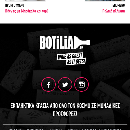
ΠΡΟΗΓΟΥΜΕΝΟ
ΕΠΟΜΕΝΟ
Πέννες με Μπρόκολο και τυρί
Παλαιά κλήματα
ΕΚΠΛΗΚΤΙΚΑ ΚΡΑΣΙΑ ΑΠΟ ΟΛΟ ΤΟΝ ΚΟΣΜΟ ΣΕ ΜΟΝΑΔΙΚΕΣ
ΠΡΟΣΦΟΡΕΣ!