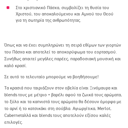
Στο χριστιανικό Πάσχα, συμβολίζει τη θυσία του
Χριστού, του αποκαλούμενου και Αμνού του Θεού
για τη σωτηρία της ανθρωπότητας.
Όπως και να έχει συμπληρώνει τη σειρά εθίμων των γιορτών
του Πάσχα και αποτελεί το αποκορύφωμα του εορτασμού.
Συνήθως απαιτεί μεγάλες παρέες, παραδοσιακή μουσική και
καλό κρασί.
Σε αυτό το τελευταίο μπορούμε να βοηθήσουμε!
Τα κρασιά που ταιριάζουν στον οβελία είναι Ξινόμαυρα και
blends
τους με μέτριο + βαρέλι αφού τα ζωικά τους αρώματα,
το ξύλο και τα καπνιστά τους αρώματα θα δέσουν όμορφα με
το αρνί ή το κατσικάκι στη σούβλα. Αγιωργίτικα,
Merlot
,
Cabernet
αλλά και
blends
τους αποτελούν εξίσου καλές
επιλογές.