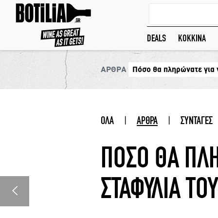
DEALS
ΚΟΚΚΙΝΑ
ΑΡΘΡΑ
Πόσο θα πληρώνατε για 
ΟΛΑ
|
ΑΡΘΡΑ
|
ΣΥΝΤΑΓΕΣ
ΠΟΣΟ ΘΑ ΠΛΗ
ΣΤΑΦΥΛΙΑ ΤΟΥ