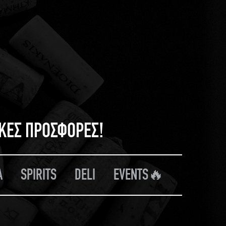
ΙΚΕΣ ΠΡΟΣΦΟΡΕΣ!
Α
SPIRITS
DELI
EVENTS🔥