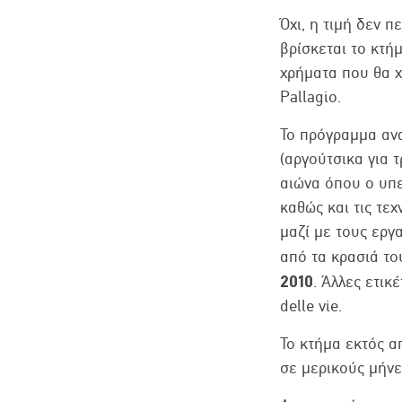
Όχι, η τιμή δεν 
βρίσκεται το κτήμ
χρήματα που θα χ
Pallagio.
Το πρόγραμμα ανα
(αργούτσικα για τ
αιώνα όπου ο υπε
καθώς και τις τε
μαζί με τους εργ
από τα κρασιά τ
2010
. Άλλες ετικ
delle vie.
Το κτήμα εκτός α
σε μερικούς μήνε