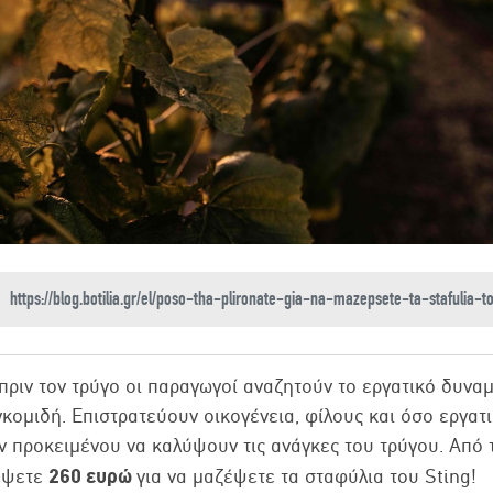
 πριν τον τρύγο οι παραγωγοί αναζητούν το εργατικό δυνα
κομιδή. Επιστρατεύουν οικογένεια, φίλους και όσο εργατ
 προκειμένου να καλύψουν τις ανάγκες του τρύγου. Από 
260 ευρώ
δέψετε
για να μαζέψετε τα σταφύλια του Sting!