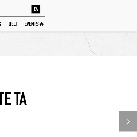
ΕΛ
S
DELI
EVENTS🔥
ΤΕ ΤΑ