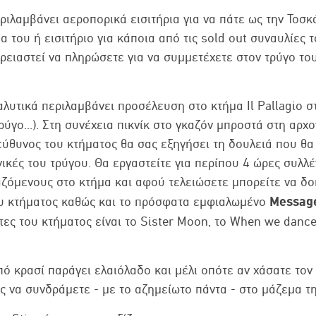
περιλαμβάνει αεροπορικά εισιτήρια για να πάτε ως την Τοσ
α του ή εισιτήριο για κάποια από τις sold out συναυλίες τ
ρειαστεί να πληρώσετε για να συμμετέχετε στον τρύγο του
λυτικά περιλαμβάνει προσέλευση στο κτήμα Il Pallagio στ
ρύγο...). Στη συνέχεια πικνίκ στο γκαζόν μπροστά στη αρχ
ύθυνος του κτήματος θα σας εξηγήσει τη δουλειά που θα
χνικές του τρύγου. Θα εργαστείτε για περίπου 4 ώρες συλλ
αζόμενους στο κτήμα και αφού τελειώσετε μπορείτε να δ
Message
ου κτήματος καθώς και το πρόσφατα εμφιαλωμένο
έτες του κτήματος είναι το Sister Moon, το When we dance
πό κρασί παράγει ελαιόλαδο και μέλι οπότε αν χάσατε τον
ς να συνδράμετε - με το αζημείωτο πάντα - στο μάζεμα τη