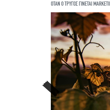
ΟΤΑΝ Ο ΤΡΥΓΟΣ ΓΙΝΕΤΑΙ MARKETIN