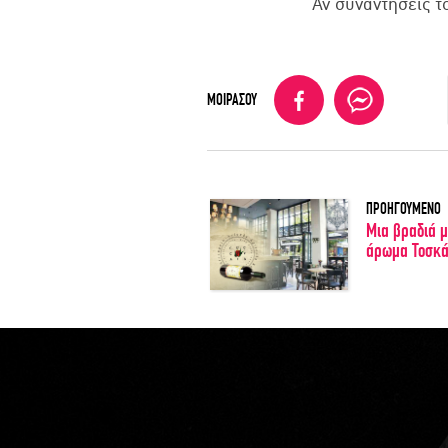
Αν συναντήσεις το
ΜΟΙΡΑΣΟΥ
ΠΡΟΗΓΟΥΜΕΝΟ
Μια βραδιά μ
άρωμα Τοσκ