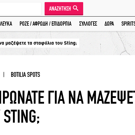
ΑΝΑΖΗΤΗΣΗ
ΛΕΥΚΑ
ΡΟΖΕ / ΑΦΡΩΔΗ / ΕΠΙΔΟΡΠΙΑ
ΣΥΛΛΟΓΕΣ
ΔΩΡΑ
SPIRIT
να μαζέψετε τα σταφύλια του Sting;
|
BOTILIA SPOTS
ΡΩΝΑΤΕ ΓΙΑ ΝΑ ΜΑΖΕΨΕ
 STING;