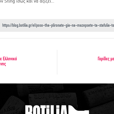
ν Sting ίσως και να αξίζει...
ε Ελληνικό
Γαρίδες με
άνης