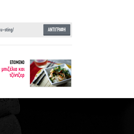
ΑΝΤΙΓΡΑΦΗ
ΕΠΟΜΕΝΟ
 μπιζέλια και
τζίντζερ