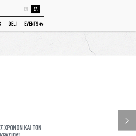
EN
ΕΛ
S
DELI
EVENTS🔥
ΑΣ ΧΡΟΝΩΝ ΚΑΙ ΤΩΝ
ΚΡΑΣΙΟΥ!