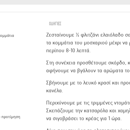
ΟΔΗΓΙΕΣ
Ζεσταίνουμε ½ φλιτζάνι ελαιόλαδο σ
κομμάτια
τα κομμάτια του μοσχαριού μέχρι να 
περίπου 8-10 λεπτά.
Στη συνέχεια προσθέτουμε σκόρδο, κ
αφήνουμε να βγάλουν τα αρώματα το
Σβήνουμε με το λευκό κρασί και προ
κανέλα.
Περιχύνουμε με τις τριμμένες ντομάτε
Σκεπάζουμε την κατσαρόλα και χαμη
τά προτίμηση
να σιγοβράσει το κρέας για 1 ώρα.