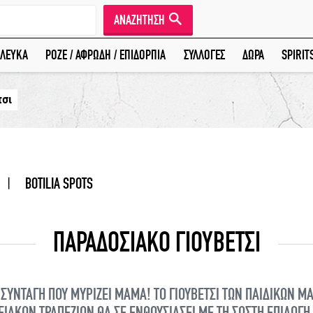
ΑΝΑΖΗΤΗΣΗ
ΛΕΥΚΑ
ΡΟΖΕ / ΑΦΡΩΔΗ / ΕΠΙΔΟΡΠΙΑ
ΣΥΛΛΟΓΕΣ
ΔΩΡΑ
SPIRIT
τσι
|
BOTILIA SPOTS
ΠΑΡΑΔΟΣΙΑΚΟ ΓΙΟΥΒΕΤΣΙ
ΣΥΝΤΑΓΗ ΠΟΥ ΜΥΡΙΖΕΙ ΜΑΜΑ! ΤΟ ΓΙΟΥΒΕΤΣΙ ΤΩΝ ΠΑΙΔΙΚΩΝ Μ
ΕΙΑΚΩΝ ΤΡΑΠΕΖΙΩΝ ΘΑ ΣΕ ΕΝΘΟΥΣΙΑΣΕΙ ΜΕ ΤΗ ΣΩΣΤΗ ΕΠΙΛΟΓΗ 