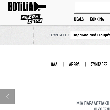
DEALS
ΚΟΚΚΙΝΑ
ΣΥΝΤΑΓΕΣ
Παραδοσιακό Γιουβέ
ΟΛΑ
|
ΑΡΘΡΑ
|
ΣΥΝΤΑΓΕΣ
ΜΙΑ ΠΑΡΑΔΟΣΙΑΚΗ 
ΟΙΚΟΓΕΝ