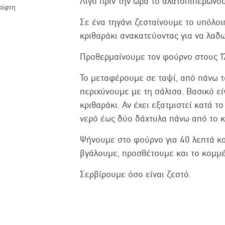
Λίγο πριν την ώρα το αλατοπιπερώνο
ρίφτη
Σε ένα τηγάνι ζεσταίνουμε το υπόλοι
κριθαράκι ανακατεύοντας για να λαδω
Προθερμαίνουμε τον φούρνο στους 1
Το μεταφέρουμε σε ταψί, από πάνω τ
περιχύνουμε με τη σάλτσα. Βασικό εί
κριθαράκι. Αν έχει εξατμιστεί κατά 
νερό έως δύο δάχτυλα πάνω από το κ
Ψήνουμε στο φούρνο για 40 λεπτά κα
βγάλουμε, προσθέτουμε και το κομμέ
Σερβίρουμε όσο είναι ζεστό.