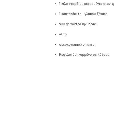
1 κιλό ντομάτες περασμένες στον τ
1 κουταλάκι του γλυκού ζάχαρη
500 gr χοντρό κριθαράκι
αλάτι
φρεσκοτριμμένο πιπέρι
Κεφαλοτύρι κομμένο σε κύβους