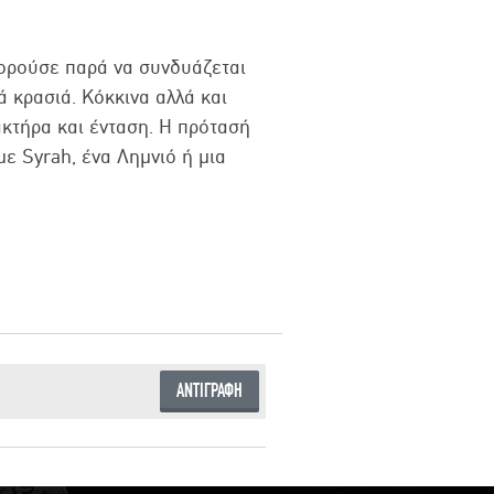
πορούσε παρά να συνδυάζεται
 κρασιά. Κόκκινα αλλά και
κτήρα και ένταση. Η πρότασή
με Syrah, ένα Λημνιό ή μια
ΑΝΤΙΓΡΑΦΗ