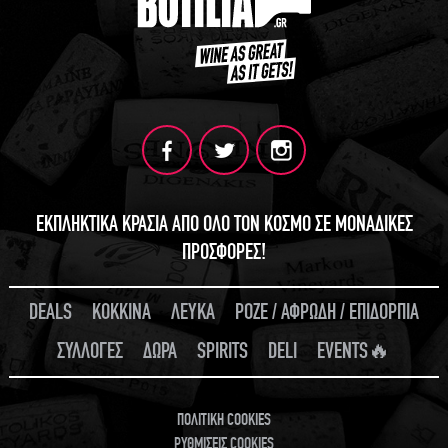
ΕΚΠΛΗΚΤΙΚΑ ΚΡΑΣΙΑ ΑΠΟ ΟΛΟ ΤΟΝ ΚΟΣΜΟ ΣΕ ΜΟΝΑΔΙΚΕΣ
ΠΡΟΣΦΟΡΕΣ!
DEALS
ΚΟΚΚΙΝΑ
ΛΕΥΚΑ
ΡΟΖΕ / ΑΦΡΩΔΗ / ΕΠΙΔΟΡΠΙΑ
ΣΥΛΛΟΓΕΣ
ΔΩΡΑ
SPIRITS
DELI
EVENTS🔥
ΠΟΛΙΤΙΚΗ COOKIES
ΡΥΘΜΙΣΕΙΣ COOKIES