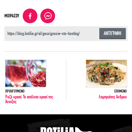
ΜΟΙΡΑΣΟΥ
ΑΝΤΙΓΡΑΦΗ
ΠΡΟΗΓΟΥΜΕΝΟ
ΕΠΟΜΕΝΟ
Ροζέ κρασί: Το απόλυτο κρασί της
Λαμπριάτης Άνδρου
Άνοιξης