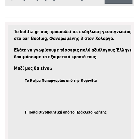
Το
botilia.gr
σας προσκαλεί σε εκδήλωση γευσιγνωσίας τη
στο bar
Bootleg, Φανερωμένης 8
στον
Χολαργό
.
Ελάτε να γνωρίσουμε τέσσερις πολύ αξιόλογους Έλληνες Ο
δοκιμάσουμε τα εξαιρετικά κρασιά τους.
Μαζί μας θα είναι:
Το
Κτήμα Παπαργυρίου
από την Κορινθία
Η
Ιδαία Οινοποιητική
από το Ηράκλειο Κρήτης